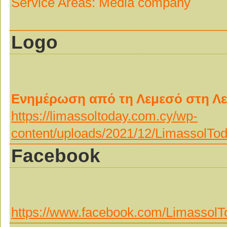
Service Areas: Media company
Logo
Ενημέρωση από τη Λεμεσό στη Λ
https://limassoltoday.com.cy/wp-
content/uploads/2021/12/LimassolTo
Facebook
https://www.facebook.com/Limassol