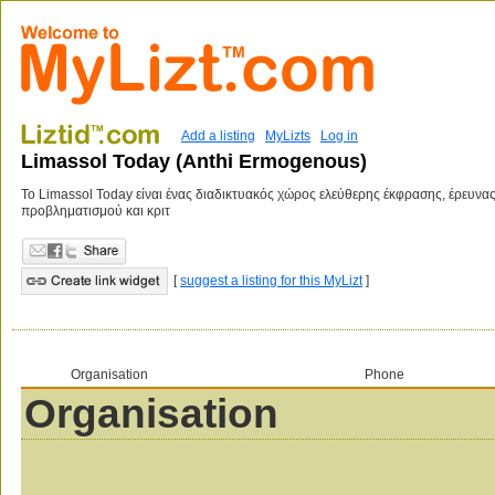
Add a listing
MyLizts
Log in
Limassol Today (Anthi Ermogenous)
Το Limassol Today είναι ένας διαδικτυακός χώρος ελεύθερης έκφρασης, έρευνας
προβληματισμού και κριτ
[
suggest a listing for this MyLizt
]
Organisation
Phone
Organisation