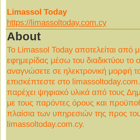
Limassol Today
https://limassoltoday.com.cy
About
Το Limassol Today αποτελείται από μ
εφημερίδας μέσω του διαδικτύου το 
αναγνώσετε σε ηλεκτρονική μορφή το
επισκέπτεστε στο limassoltoday.com.c
παρέχει ψηφιακό υλικά από τους Δ
με τους παρόντες όρους και προϋποθ
πλαίσια των υπηρεσιών της προς το
limassoltoday.com.cy.